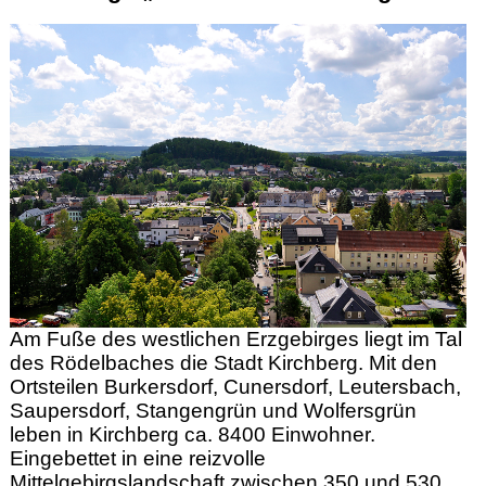
Am Fuße des westlichen Erzgebirges liegt im Tal
des Rödelbaches die Stadt Kirchberg. Mit den
Ortsteilen Burkersdorf, Cunersdorf, Leutersbach,
Saupersdorf, Stangengrün und Wolfersgrün
leben in Kirchberg ca. 8400 Einwohner.
Eingebettet in eine reizvolle
Mittelgebirgslandschaft zwischen 350 und 530