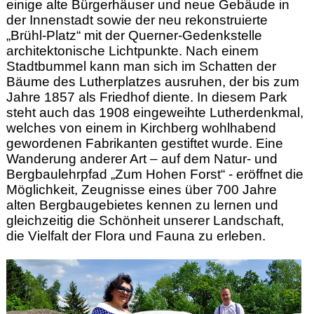
einige alte Bürgerhäuser und neue Gebäude in
der Innenstadt sowie der neu rekonstruierte
„Brühl-Platz“ mit der Querner-Gedenkstelle
architektonische Lichtpunkte. Nach einem
Stadtbummel kann man sich im Schatten der
Bäume des Lutherplatzes ausruhen, der bis zum
Jahre 1857 als Friedhof diente. In diesem Park
steht auch das 1908 eingeweihte Lutherdenkmal,
welches von einem in Kirchberg wohlhabend
gewordenen Fabrikanten gestiftet wurde. Eine
Wanderung anderer Art – auf dem Natur- und
Bergbaulehrpfad „Zum Hohen Forst“ - eröffnet die
Möglichkeit, Zeugnisse eines über 700 Jahre
alten Bergbaugebietes kennen zu lernen und
gleichzeitig die Schönheit unserer Landschaft,
die Vielfalt der Flora und Fauna zu erleben.