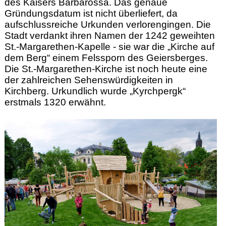
des Kaisers Barbarossa. Das genaue
Gründungsdatum ist nicht überliefert, da
aufschlussreiche Urkunden verlorengingen. Die
Stadt verdankt ihren Namen der 1242 geweihten
St.-Margarethen-Kapelle - sie war die „Kirche auf
dem Berg“ einem Felssporn des Geiersberges.
Die St.-Margarethen-Kirche ist noch heute eine
der zahlreichen Sehenswürdigkeiten in
Kirchberg. Urkundlich wurde „Kyrchpergk“
erstmals 1320 erwähnt.